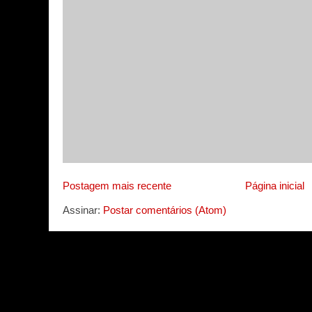
Postagem mais recente
Página inicial
Assinar:
Postar comentários (Atom)