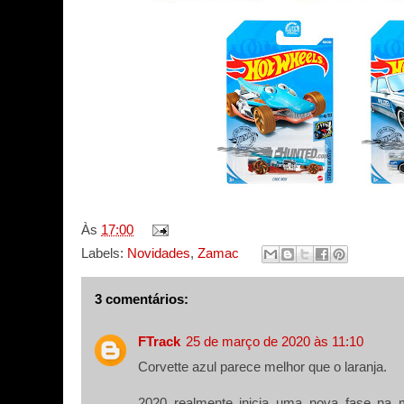
Às
17:00
Labels:
Novidades
,
Zamac
3 comentários:
FTrack
25 de março de 2020 às 11:10
Corvette azul parece melhor que o laranja.
2020 realmente inicia uma nova fase na 