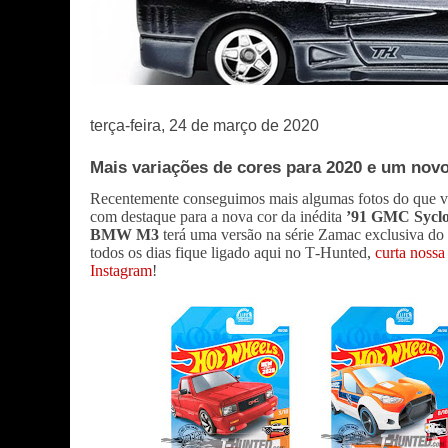
terça-feira, 24 de março de 2020
Mais variações de cores para 2020 e um nov
Recentemente conseguimos mais algumas fotos do que ve
com destaque para a nova cor da inédita
’91 GMC Sycl
BMW M3
terá uma versão na série Zamac exclusiva d
todos os dias
fique ligado aqui no T-Hunted,
curta noss
Instagram
!