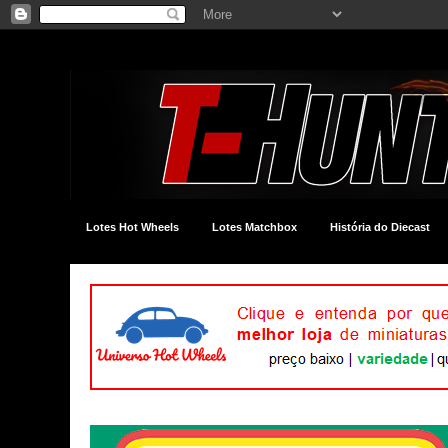
Lotes Hot Wheels
Lotes Matchbox
História do Diecast