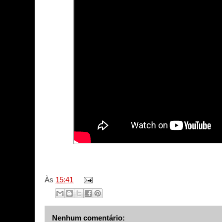
Às
15:41
Nenhum comentário: